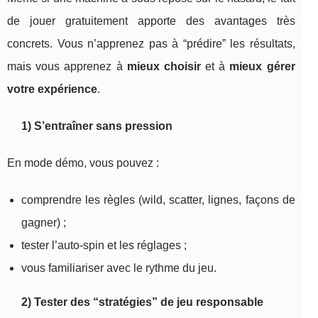
de jouer gratuitement apporte des avantages très
concrets. Vous n’apprenez pas à “prédire” les résultats,
mais vous apprenez à
mieux choisir
et à
mieux gérer
votre expérience
.
1) S’entraîner sans pression
En mode démo, vous pouvez :
comprendre les règles (wild, scatter, lignes, façons de
gagner) ;
tester l’auto-spin et les réglages ;
vous familiariser avec le rythme du jeu.
2) Tester des “stratégies” de jeu responsable