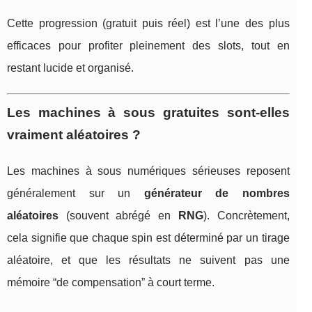
Cette progression (gratuit puis réel) est l’une des plus
efficaces pour profiter pleinement des slots, tout en
restant lucide et organisé.
Les machines à sous gratuites sont-elles
vraiment aléatoires ?
Les machines à sous numériques sérieuses reposent
généralement sur un
générateur de nombres
aléatoires
(souvent abrégé en
RNG
). Concrètement,
cela signifie que chaque spin est déterminé par un tirage
aléatoire, et que les résultats ne suivent pas une
mémoire “de compensation” à court terme.