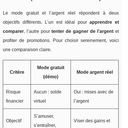
Le mode gratuit et l’argent réel répondent à deux
objectifs différents. L’un est idéal pour
apprendre et
comparer
, l’autre pour
tenter de gagner de l’argent
et
profiter de promotions. Pour choisir sereinement, voici
une comparaison claire.
Mode gratuit
Critère
Mode argent réel
(démo)
Risque
Aucun : solde
Oui : mises avec de
financier
virtuel
l’argent
S’amuser,
Objectif
Viser des gains et
s’entraîner,