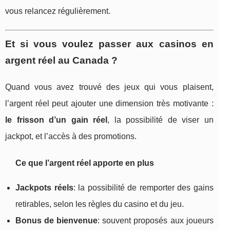
vous relancez régulièrement.
Et si vous voulez passer aux casinos en
argent réel au Canada ?
Quand vous avez trouvé des jeux qui vous plaisent,
l’argent réel peut ajouter une dimension très motivante :
le frisson d’un gain réel
, la possibilité de viser un
jackpot, et l’accès à des promotions.
Ce que l’argent réel apporte en plus
Jackpots réels
: la possibilité de remporter des gains
retirables, selon les règles du casino et du jeu.
Bonus de bienvenue
: souvent proposés aux joueurs