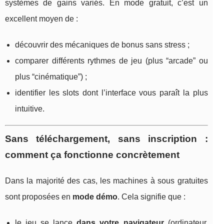
systèmes de gains variés. En mode gratuit, c’est un
excellent moyen de :
découvrir des mécaniques de bonus sans stress ;
comparer différents rythmes de jeu (plus “arcade” ou
plus “cinématique”) ;
identifier les slots dont l’interface vous paraît la plus
intuitive.
Sans téléchargement, sans inscription :
comment ça fonctionne concrètement
Dans la majorité des cas, les machines à sous gratuites
sont proposées en
mode démo
. Cela signifie que :
le jeu se lance
dans votre navigateur
(ordinateur,