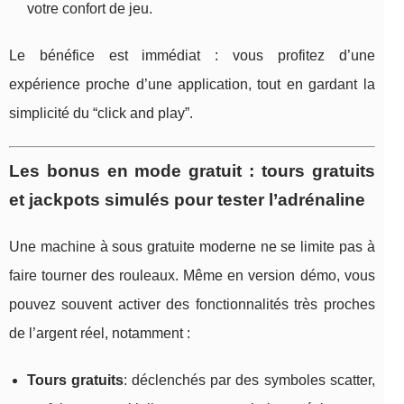
votre confort de jeu.
Le bénéfice est immédiat : vous profitez d’une
expérience proche d’une application, tout en gardant la
simplicité du “click and play”.
Les bonus en mode gratuit : tours gratuits
et jackpots simulés pour tester l’adrénaline
Une machine à sous gratuite moderne ne se limite pas à
faire tourner des rouleaux. Même en version démo, vous
pouvez souvent activer des fonctionnalités très proches
de l’argent réel, notamment :
Tours gratuits
: déclenchés par des symboles scatter,