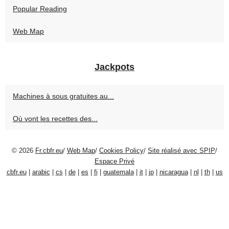
Popular Reading
Web Map
Jackpots
Machines à sous gratuites au...
Où vont les recettes des...
© 2026
Fr.cbfr.eu
/
Web Map
/
Cookies Policy
/
Site réalisé avec SPIP
/
Espace Privé
cbfr.eu
|
arabic
|
cs
|
de
|
es
|
fi
|
guatemala
|
it
|
jp
|
nicaragua
|
nl
|
th
|
us